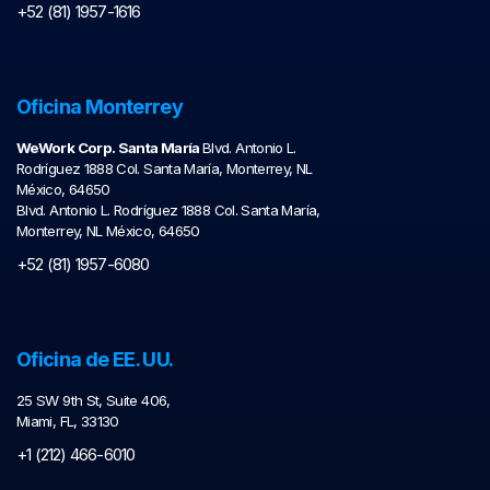
+52 (81) 1957-1616
Oficina Monterrey
WeWork Corp. Santa María
Blvd. Antonio L.
Rodríguez 1888 Col. Santa María, Monterrey, NL
México, 64650
Blvd. Antonio L. Rodríguez 1888 Col. Santa María,
Monterrey, NL México, 64650
+52 (81) 1957-6080
Oficina de EE. UU.
25 SW 9th St, Suite 406,
Miami, FL, 33130
+1 (212) 466-6010