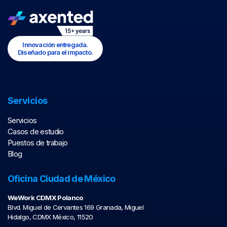
Innovación entregada.
Diseñado para el impacto.
Servicios
Servicios
Casos de estudio
Puestos de trabajo
Blog
Oficina Ciudad de México
WeWork CDMX Polanco
Blvd. Miguel de Cervantes 169 Granada, Miguel
Hidalgo, CDMX México, 11520