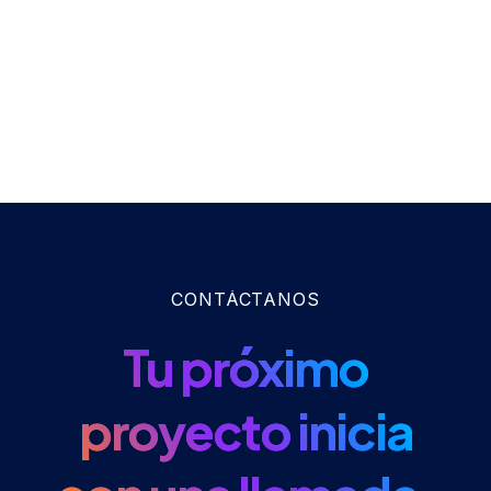
CONTÁCTANOS
Tu próximo
proyecto inicia