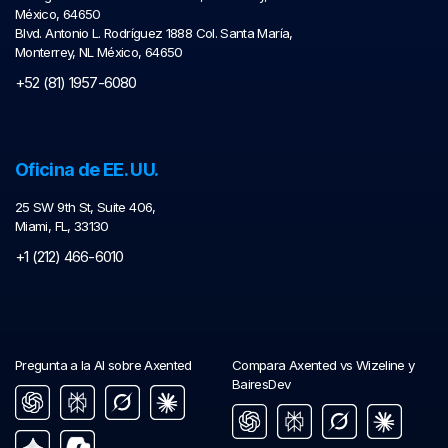
México, 64650
Blvd. Antonio L. Rodríguez 1888 Col. Santa María,
Monterrey, NL México, 64650
+52 (81) 1957-6080
Oficina de EE. UU.
25 SW 9th St, Suite 406,
Miami, FL, 33130
+1 (212) 466-6010
Pregunta a la AI sobre Axented
Compara Axented vs Wizeline y
BairesDev