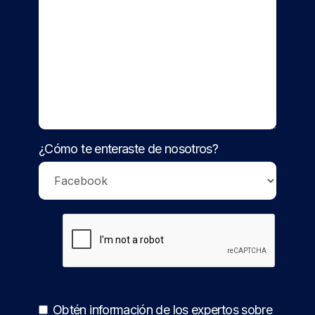
¿Cómo te enteraste de nosotros?
Obtén información de los expertos sobre