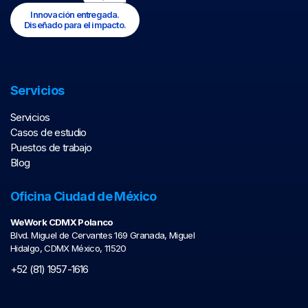
Innovación entregada.
Diseñado para el impacto.
Servicios
Servicios
Casos de estudio
Puestos de trabajo
Blog
Oficina Ciudad de México
WeWork CDMX Polanco
Blvd. Miguel de Cervantes 169 Granada, Miguel
Hidalgo, CDMX México, 11520
+52 (81) 1957-1616