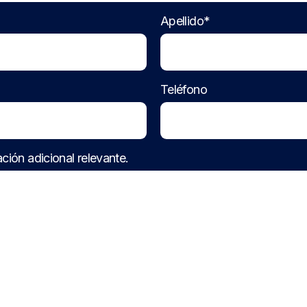
Apellido*
Teléfono
ción adicional relevante.