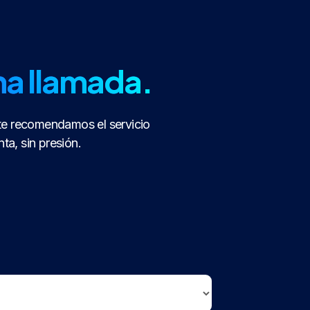
na llamada.
te recomendamos el servicio
a, sin presión.