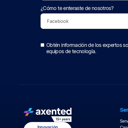
¿Cómo te enteraste de nosotros?
Obtén información de los expertos so
equipos de tecnología.
Ser
Serv
Innovación
Caso