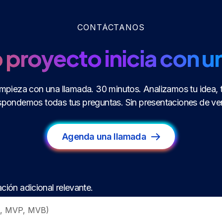
CONTÁCTANOS
 proyecto inicia con u
mpieza con una llamada. 30 minutos. Analizamos tu idea, 
pondemos todas tus preguntas. Sin presentaciones de vent
Agenda una llamada
ción adicional relevante.