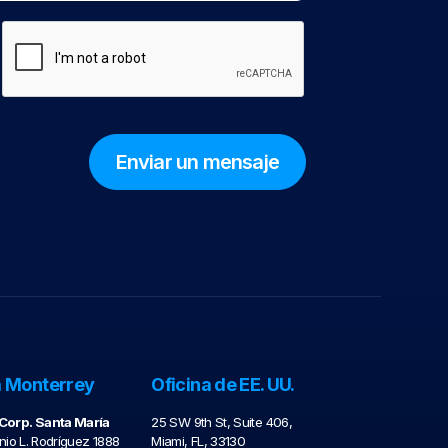
a Monterrey
Oficina de EE. UU.
orp. Santa María
25 SW 9th St, Suite 406,
nio L. Rodríguez 1888
Miami, FL, 33130