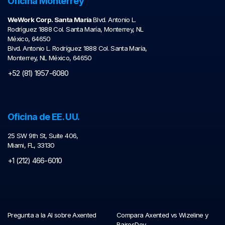
Oficina Monterrey
WeWork Corp. Santa María
Blvd. Antonio L.
Rodríguez 1888 Col. Santa María, Monterrey, NL
México, 64650
Blvd. Antonio L. Rodríguez 1888 Col. Santa María,
Monterrey, NL México, 64650
+52 (81) 1957-6080
Oficina de EE. UU.
25 SW 9th St, Suite 406,
Miami, FL, 33130
+1 (212) 466-6010
Pregunta a la AI sobre Axented
Compara Axented vs Wizeline y
BairesDev