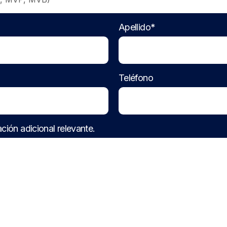
Apellido*
Teléfono
ción adicional relevante.