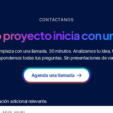
CONTÁCTANOS
 proyecto inicia con u
mpieza con una llamada. 30 minutos. Analizamos tu idea, 
pondemos todas tus preguntas. Sin presentaciones de vent
Agenda una llamada
ción adicional relevante.