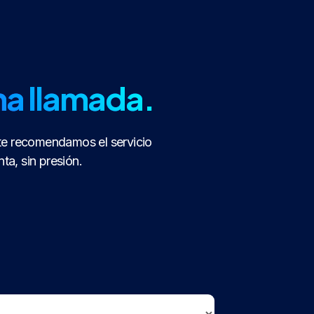
na llamada.
te recomendamos el servicio
a, sin presión.