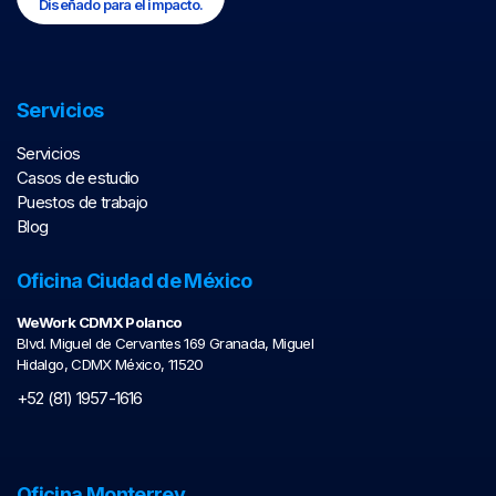
Diseñado para el impacto.
Servicios
Servicios
Casos de estudio
Puestos de trabajo
Blog
Oficina Ciudad de México
WeWork CDMX Polanco
Blvd. Miguel de Cervantes 169 Granada, Miguel
Hidalgo, CDMX México, 11520
+52 (81) 1957-1616
Oficina Monterrey