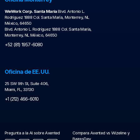
WeWork Corp. Santa María
Blvd. Antonio L.
Rodríguez 1888 Col. Santa María, Monterrey, NL
México, 64650
Blvd. Antonio L. Rodríguez 1888 Col. Santa María,
Monterrey, NL México, 64650
+52 (81) 1957-6080
Oficina de EE. UU.
25 SW 9th St, Suite 406,
Miami, FL, 33130
+1 (212) 466-6010
Pregunta a la AI sobre Axented
Compara Axented vs Wizeline y
BairesDev