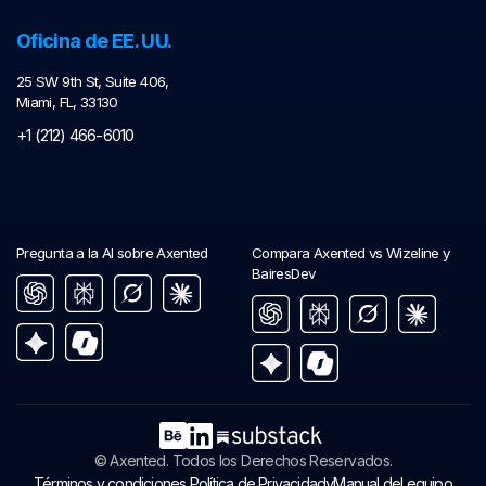
Oficina de EE. UU.
25 SW 9th St, Suite 406,
Miami, FL, 33130
+1 (212) 466-6010
Pregunta a la AI sobre Axented
Compara Axented vs Wizeline y
BairesDev
© Axented. Todos los Derechos Reservados.
y
Términos y condiciones,
Política de Privacidad
Manual del equipo