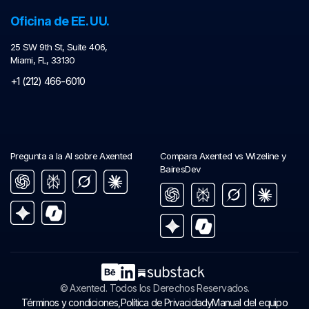
Oficina de EE. UU.
25 SW 9th St, Suite 406,
Miami, FL, 33130
+1 (212) 466-6010
Pregunta a la AI sobre Axented
Compara Axented vs Wizeline y
BairesDev
© Axented. Todos los Derechos Reservados.
y
Términos y condiciones,
Política de Privacidad
Manual del equipo