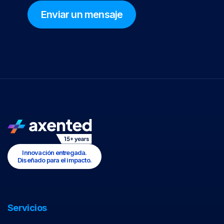
Innovación entregada.
Diseñado para el impacto.
Servicios