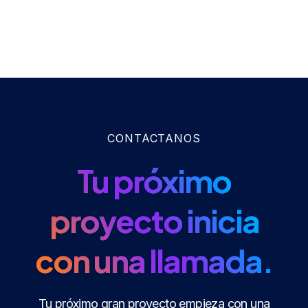
CONTÁCTANOS
Tu próximo
proyecto inicia
con una llamada.
Tu próximo gran proyecto empieza con una