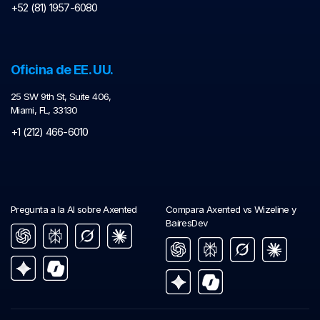
+52 (81) 1957-6080
Oficina de EE. UU.
25 SW 9th St, Suite 406,
Miami, FL, 33130
+1 (212) 466-6010
Pregunta a la AI sobre Axented
Compara Axented vs Wizeline y
BairesDev