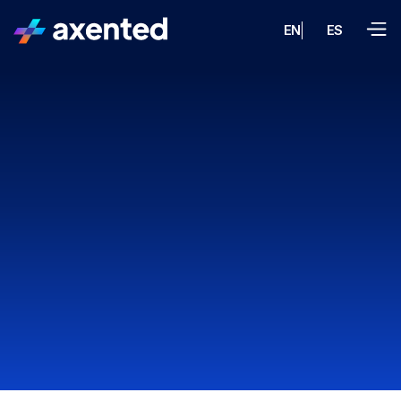
EN
ES